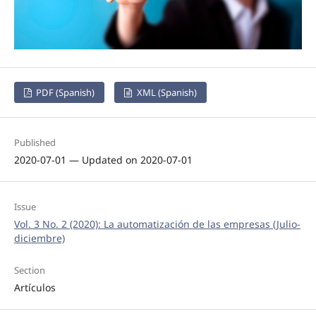
PDF (Spanish)
XML (Spanish)
Published
2020-07-01 — Updated on 2020-07-01
Issue
Vol. 3 No. 2 (2020): La automatización de las empresas (Julio-
diciembre)
Section
Artículos