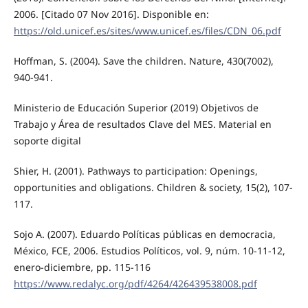
2006. [Citado 07 Nov 2016]. Disponible en:
https://old.unicef.es/sites/www.unicef.es/files/CDN_06.pdf
Hoffman, S. (2004). Save the children. Nature, 430(7002),
940-941.
Ministerio de Educación Superior (2019) Objetivos de
Trabajo y Área de resultados Clave del MES. Material en
soporte digital
Shier, H. (2001). Pathways to participation: Openings,
opportunities and obligations. Children & society, 15(2), 107-
117.
Sojo A. (2007). Eduardo Políticas públicas en democracia,
México, FCE, 2006. Estudios Políticos, vol. 9, núm. 10-11-12,
enero-diciembre, pp. 115-116
https://www.redalyc.org/pdf/4264/426439538008.pdf