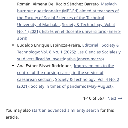
Román, Ximena Del Rocio Sánchez Barreto,
Maslach
burnout questionnaire (MBI-Ed) aimed at teachers of
the Faculty of Social Sciences of the Technical
University of Machala
,
Society & Technology: Vol. 4
No. 1 (2021): Estrés en el docente universitario (Enero-
abril)
Eudaldo Enrique Espinoza-Freire,
Editorial
,
Society &
Technology: Vol. 8 No. 1 (2025): Las Ciencias Sociales y
su diversificación investigativa (enero-marzo)
Ana Esther Bisset Rodríguez,
Improvements to the
control of the nursing cares, in the service of
caesarean section
,
Society & Technology: Vol. 4 No. 2
(2021): Society in times of pandemic (May-August).
1-10 of 567
Next
You may also
start an advanced similarity search
for this
article.