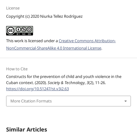
License
Copyright (c) 2020 Niurka Tellez Rodríguez
This work is licensed under a
Creative Commons Attribution-
NonCommercial-ShareAlike 4.0 International License
.
How to Cite
Constructs for the prevention of child and youth violence in the
Cuban context. (2020).
Society & Technology
,
3
(2), 11-26.
https://doi.org/10.51247/st.v3i2.63
More Citation Formats
Similar Articles