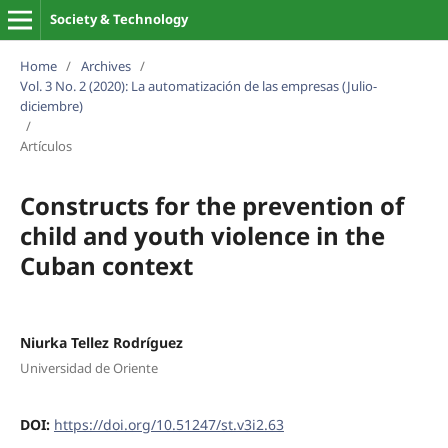
Society & Technology
Home
/
Archives
/
Vol. 3 No. 2 (2020): La automatización de las empresas (Julio-
diciembre)
/
Artículos
Constructs for the prevention of
child and youth violence in the
Cuban context
Niurka Tellez Rodríguez
Universidad de Oriente
DOI:
https://doi.org/10.51247/st.v3i2.63