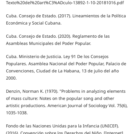
Texto%20del%20art%C3%ADculo-13892-1-10-20181016.pdf
Cuba. Consejo de Estado. (2017). Lineamientos de la Política
Económica y Social Cubana.
Cuba. Consejo de Estado. (2020). Reglamento de las
Asambleas Municipales del Poder Popular.
Cuba. Ministerio de Justicia. Ley 91 De los Consejos
Populares. Asamblea Nacional del Poder Popular, Palacio de
Convenciones, Ciudad de La Habana, 13 de julio del año
2000.
Denzin, Norman K. (1970). "Problems in analyzing elements
of mass culture: Notes on the popular song and other
artistic productions. American Journal of Sociology Vol. 75(6),
1035-1038.
Fondo de las Naciones Unidas para la Infancia (UNICEF).
(2016). Convención sobre los Derechos del Niño. [Internet].