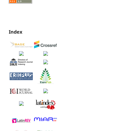
Index