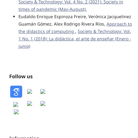
Society & Technology: Vol. 4 No. 2 (2021): Society in
times of pandemic (May-August).
Eudaldo Enrique Espinoza Freire, Verónica Jacquelinez
Guamán Gómez, Alex Rodrigo Rivera Ríos,
Approach to
the didactics of computing
,
Society & Technology: Vol.
1 No. 1 (2018): La didáctica, el arte de enseñar (Enero -
junio)
Follow us