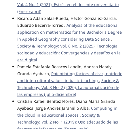
Vol. 4 No. 1 (2021): Estrés en el docente universitario
(Enero-abril)
Ricardo Adán Salas-Rueda, Héctor González-García,
Eduardo Becerra-Torres ,
Analysis of the educational
application on mathematics for the Bachelor's Degree
in Applied Geography considering Data Science
,
Society & Technology: Vol. 8 No. 2 (2025): Tecnología,
sociedad y educación: Convergencias y desafíos en la
era digital
Pamela Estefania Reascos Landin, Andrea Nataly
Granda Ayabaca,
Potentiating factors of civic, patriotic
and intercultural values in basic teaching
,
Society &
Technology: Vol. 3 No. 2 (2020): La automatización de
las empresas (Julio-diciembre)
Cristian Rafael Benítez Flores, Diana María Granda
Ayabaca, Jorge Andrés Jaramillo Alba,
Computing in
the cloud in educational spaces
,
Society &
Technology: Vol. 2 No. 1 (2019): Uso adecuado de las
fuentes de información (Enero-junio)