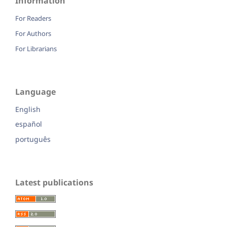
Information
For Readers
For Authors
For Librarians
Language
English
español
português
Latest publications