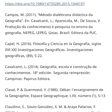
https://doi.org/10.1080/14733285.2015.1044197
Campos, M. (2011). “Método dialéticona didáctica da
Geografía”. En: Cavalcanti, L.; Aparecida, M.; De Souza, V.
Produção do conhecimento e pesquisa no ensino da
geografia. NEPEG, LEPEG. Goias, Brasil: Editora da PUC.
Capel, H. (2016). Filosofía y Ciencia en la Geografía, siglos
XVI-XXI Investigaciones Geográficas. Investigaciones
geográficas, (89), 5-22.
Cavalcanti, L. (2014). Geografía, escola e construção de
conhecimentos. 18° edición. Segunda reimpresión.
Campinas: Papirus Editora.
Claval, P. & Guermond, Y. (1986). Débat: l´enseignement de
la Geographie, Espace Geographique, t.XV, número (1), 5-13
Claudino, S., Souto González, X. M. & Araya Palacios, F.