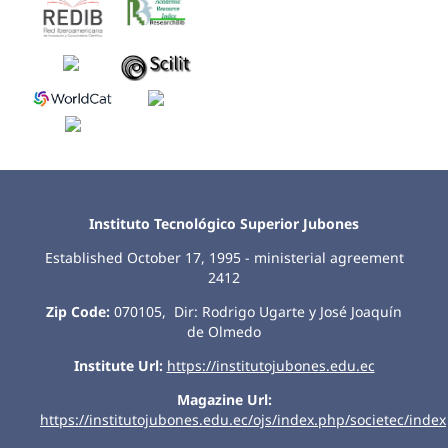
Instituto Tecnológico Superior Jubones
Established October 17, 1995 - ministerial agreement
2412
Zip Code:
070105, Dir: Rodrigo Ugarte y José Joaquín
de Olmedo
Institute Url:
https://institutojubones.edu.ec
Magazine Url:
https://institutojubones.edu.ec/ojs/index.php/societec/index