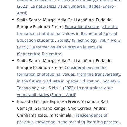
(2022): La naturaleza y sus vulnerabilidades (Enero -
Abril)
Stalin Santos Murga, Adia Gell Labañino, Eudaldo
Enrique Espinoza Freire,
Educational strategy for the
formation of attitudinal values in Bachelor of Special
Education students
,
Society & Technology: Vol. 4 No. 3
(2021): La formación en valores en la escuela
(Septiembre-Diciembre)
Stalin Santos Murga, Adia Gell Labañino, Eudaldo
Enrique Espinoza Freire,
Considerations on the
formation of attitudinal values, from the transversality,
in the future graduate in Special Education
,
Society &
Technology: Vol. 5 No. 1 (2022): La naturaleza y sus
vulnerabilidades (Enero - Abril)
Eudaldo Enrique Espinoza Freire, Yohandra Rad
Camayd, Germano Rangel Chio Correia, André
Chinhama Joaquim Tchimala,
Transcendence of
previous knowledge in the teaching-learning process
,