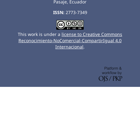
Pasaje, Ecuador
ISSN:
2773-7349
This work is under a
license to Creative Commons
Reconocimiento-NoComercial-CompartirIgual 4.0
Internacional
.