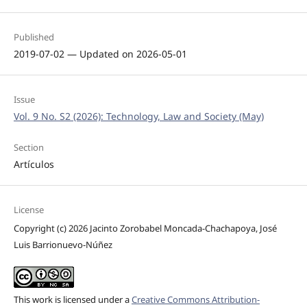
Published
2019-07-02 — Updated on 2026-05-01
Issue
Vol. 9 No. S2 (2026): Technology, Law and Society (May)
Section
Artículos
License
Copyright (c) 2026 Jacinto Zorobabel Moncada-Chachapoya, José
Luis Barrionuevo-Núñez
This work is licensed under a
Creative Commons Attribution-