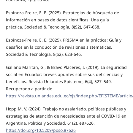
Espinoza-Freire, E. E. (2025). Estrategias de búsqueda de
información en bases de datos científicas: Una guía
práctica. Sociedad & Tecnología, 8(S2), 647-658.
Espinoza-Freire, E. E. (2025). PRISMA en la práctica: Guía y
desafíos en la conducción de revisiones sistemáticas.
Sociedad & Tecnología, 8(S2), 623-646.
Galiano Maritan, G., & Bravo Placeres, I. (2019). La seguridad
social en Ecuador: breves apuntes sobre sus deficiencias y
beneficios. Revista Uniandes Episteme, 6(4), 527–549.
Recuperado a partir de
https://revista.uniandes.edu.ec/ojs/index.php/EPISTEME/article
Hopp M. V. (2024). Trabajo no asalariado, políticas públicas y
estrategias de atención de necesidades ante el COVID-19 en
Argentina. Política y Sociedad, 61(2), e87626.
https://doi.org/10.5209/poso.87626