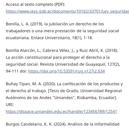
Acceso al texto completo (PDF):
https://www.iess.gob.ec/documents/10162/33701/Ley_seguridad
Bonilla, L. A. (2019). la jubilación un derecho de los
trabajadores o una mera prestación de la seguridad social
ecuatoriana. Enlace Universitario, 18(1), 1-18.
Bonilla Alarcón, L., Cabrera Vélez, J., y Ruiz Abril, K. (2018).
La acción constitucional para proteger el derecho a la
seguridad social. Revista Universidad de Guayaquil, 127(2),
94-111 doi:
https://doi.org/10.53591/rug.v127i2.634
Buñay Tipan, M. A. (2020). La confiscación de los productos y
el derecho al trabajo. [Tesis de Grado, Universidad Regional
Autónomo de los Andes "Uniandes", Riobamba, Ecuador].
URI:
https://dspace.uniandes.edu.ec/handle/123456789/12541
Burgos Candelario, K. K. (2024). Análisis de la informalidad