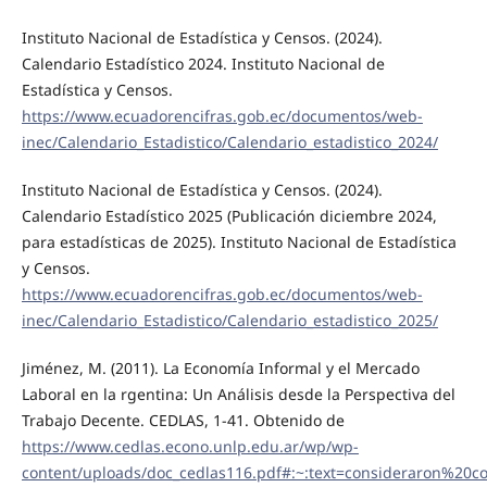
Instituto Nacional de Estadística y Censos. (2024).
Calendario Estadístico 2024. Instituto Nacional de
Estadística y Censos.
https://www.ecuadorencifras.gob.ec/documentos/web-
inec/Calendario_Estadistico/Calendario_estadistico_2024/
Instituto Nacional de Estadística y Censos. (2024).
Calendario Estadístico 2025 (Publicación diciembre 2024,
para estadísticas de 2025). Instituto Nacional de Estadística
y Censos.
https://www.ecuadorencifras.gob.ec/documentos/web-
inec/Calendario_Estadistico/Calendario_estadistico_2025/
Jiménez, M. (2011). La Economía Informal y el Mercado
Laboral en la rgentina: Un Análisis desde la Perspectiva del
Trabajo Decente. CEDLAS, 1-41. Obtenido de
https://www.cedlas.econo.unlp.edu.ar/wp/wp-
content/uploads/doc_cedlas116.pdf#:~:text=consideraron%