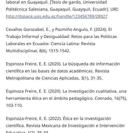
laboral en Guayaquil. [Tesis de gardo, Universidad
Politécnica Salesiana, Guayaquil. Guayquil, Ecuadr]. URI:
http://dspace.ups.edu.ec/handle/123456789/28927
Cevallos Gorozabel, E., y Pazmiño Angulo, F. (2024). El
Trabajo Informal y Desigualdad: Retos para las Políticas
Laborales en Ecuador. Ciencia Latina: Revista
Multidisciplinar, 8(6), 1515-1542.
Espinoza Freire, E. E. (2020). La búsqueda de información
científica en las bases de datos académicas. Revista
Metropolitana de Ciencias Aplicadas, 3(1), 31-35.
Espinoza Freire, E. E. (2020). La investigación cualitativa, una
herramienta ética en el ámbito pedagógico. Conrado, 16(75),
103-110.
Espinoza-Freire, E. E. (2022). Ética en la investigación
científica. Revista Mexicana de Investigación e Intervención
Educativa, 1(2), 35-43.