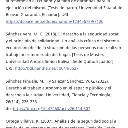
autónomo en el Ecuador y la falta de garantías para la
ejecución del mismo. [Tesis de gardo, Universidad Estatal de
Bolivar. Guaranda, Ecuador]. URI:
https://dspace.ueb.edu.ec/handle/123456789/7126
Sánchez Vera, M. C. (2018). El derecho a la seguridad social
y el principio de solidaridad. Un análisis crítico del sistema
ecuatoriano desde la situación de las personas que realizan
trabajo no remunerado del hogar. [Tesis de Master,
Universidad Andina Simón Bolívar, Sede Quito, Ecuador].
URI:
http://hdl.handle.net/10644/6527
Sánchez Piñuela, M. J, y Salazar Sánchez, W. G. (2022).
Derecho al trabajo autónomo en el espacio público y el
derecho a la ciudad. Universidad, Ciencia y Tecnología,
26(114), 226-233.
doi:
https://doi.org/10.47460/uct.v26i114.607
Ortega Villalva, K. (2007). Análisis de la seguridad social a
través de un sistema mixto de pensiones [Tesis de Grado,