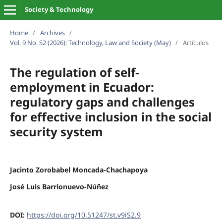
Society & Technology
Home
/
Archives
/
Vol. 9 No. S2 (2026): Technology, Law and Society (May)
/
Artículos
The regulation of self-
employment in Ecuador:
regulatory gaps and challenges
for effective inclusion in the social
security system
Jacinto Zorobabel Moncada-Chachapoya
José Luis Barrionuevo-Núñez
DOI:
https://doi.org/10.51247/st.v9iS2.9