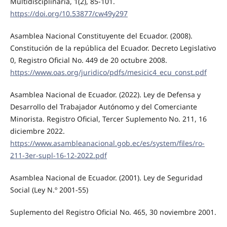
Multidisciplinaria, 1(2), 85-101.
https://doi.org/10.53877/cw49y297
Asamblea Nacional Constituyente del Ecuador. (2008).
Constitución de la república del Ecuador. Decreto Legislativo
0, Registro Oficial No. 449 de 20 octubre 2008.
https://www.oas.org/juridico/pdfs/mesicic4_ecu_const.pdf
Asamblea Nacional de Ecuador. (2022). Ley de Defensa y
Desarrollo del Trabajador Autónomo y del Comerciante
Minorista. Registro Oficial, Tercer Suplemento No. 211, 16
diciembre 2022.
https://www.asambleanacional.gob.ec/es/system/files/ro-
211-3er-supl-16-12-2022.pdf
Asamblea Nacional de Ecuador. (2001). Ley de Seguridad
Social (Ley N.º 2001-55)
Suplemento del Registro Oficial No. 465, 30 noviembre 2001.