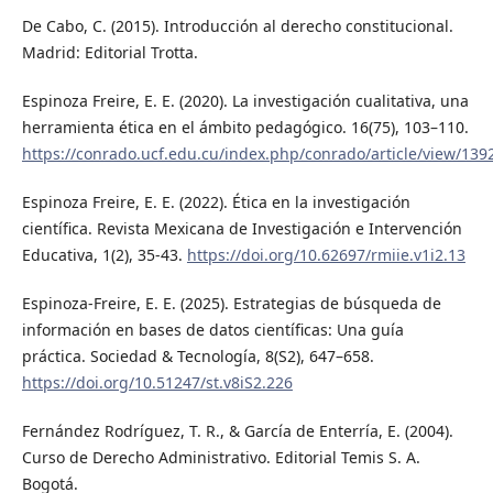
De Cabo, C. (2015). Introducción al derecho constitucional.
Madrid: Editorial Trotta.
Espinoza Freire, E. E. (2020). La investigación cualitativa, una
herramienta ética en el ámbito pedagógico. 16(75), 103–110.
https://conrado.ucf.edu.cu/index.php/conrado/article/view/139
Espinoza Freire, E. E. (2022). Ética en la investigación
científica. Revista Mexicana de Investigación e Intervención
Educativa, 1(2), 35-43.
https://doi.org/10.62697/rmiie.v1i2.13
Espinoza-Freire, E. E. (2025). Estrategias de búsqueda de
información en bases de datos científicas: Una guía
práctica. Sociedad & Tecnología, 8(S2), 647–658.
https://doi.org/10.51247/st.v8iS2.226
Fernández Rodríguez, T. R., & García de Enterría, E. (2004).
Curso de Derecho Administrativo. Editorial Temis S. A.
Bogotá.