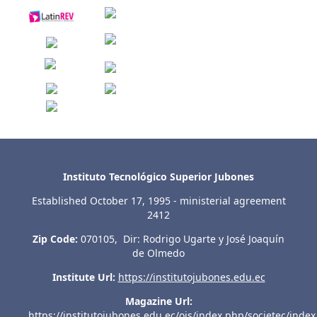
Instituto Tecnológico Superior Jubones
Established October 17, 1995 - ministerial agreement
2412
Zip Code:
070105, Dir: Rodrigo Ugarte y José Joaquín
de Olmedo
Institute Url:
https://institutojubones.edu.ec
Magazine Url:
https://institutojubones.edu.ec/ojs/index.php/societec/index