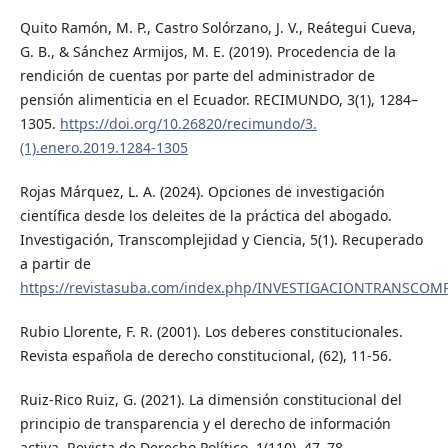
Quito Ramón, M. P., Castro Solórzano, J. V., Reátegui Cueva,
G. B., & Sánchez Armijos, M. E. (2019). Procedencia de la
rendición de cuentas por parte del administrador de
pensión alimenticia en el Ecuador. RECIMUNDO, 3(1), 1284–
1305.
https://doi.org/10.26820/recimundo/3.
(1).enero.2019.1284-1305
Rojas Márquez, L. A. (2024). Opciones de investigación
científica desde los deleites de la práctica del abogado.
Investigación, Transcomplejidad y Ciencia, 5(1). Recuperado
a partir de
https://revistasuba.com/index.php/INVESTIGACIONTRANSCOMPL
Rubio Llorente, F. R. (2001). Los deberes constitucionales.
Revista española de derecho constitucional, (62), 11-56.
Ruiz-Rico Ruiz, G. (2021). La dimensión constitucional del
principio de transparencia y el derecho de información
activa. Revista de Derecho Político, 1(110), 47–78.