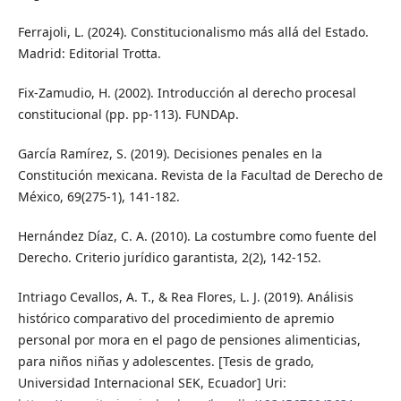
Ferrajoli, L. (2024). Constitucionalismo más allá del Estado.
Madrid: Editorial Trotta.
Fix-Zamudio, H. (2002). Introducción al derecho procesal
constitucional (pp. pp-113). FUNDAp.
García Ramírez, S. (2019). Decisiones penales en la
Constitución mexicana. Revista de la Facultad de Derecho de
México, 69(275-1), 141-182.
Hernández Díaz, C. A. (2010). La costumbre como fuente del
Derecho. Criterio jurídico garantista, 2(2), 142-152.
Intriago Cevallos, A. T., & Rea Flores, L. J. (2019). Análisis
histórico comparativo del procedimiento de apremio
personal por mora en el pago de pensiones alimenticias,
para niños niñas y adolescentes. [Tesis de grado,
Universidad Internacional SEK, Ecuador] Uri: