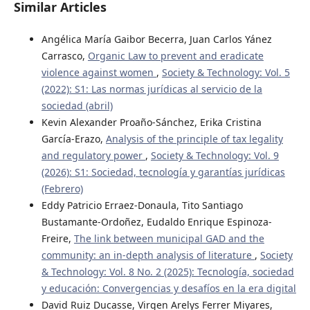
Similar Articles
Angélica María Gaibor Becerra, Juan Carlos Yánez
Carrasco,
Organic Law to prevent and eradicate
violence against women
,
Society & Technology: Vol. 5
(2022): S1: Las normas jurídicas al servicio de la
sociedad (abril)
Kevin Alexander Proaño-Sánchez, Erika Cristina
García-Erazo,
Analysis of the principle of tax legality
and regulatory power
,
Society & Technology: Vol. 9
(2026): S1: Sociedad, tecnología y garantías jurídicas
(Febrero)
Eddy Patricio Erraez-Donaula, Tito Santiago
Bustamante-Ordoñez, Eudaldo Enrique Espinoza-
Freire,
The link between municipal GAD and the
community: an in-depth analysis of literature
,
Society
& Technology: Vol. 8 No. 2 (2025): Tecnología, sociedad
y educación: Convergencias y desafíos en la era digital
David Ruiz Ducasse, Virgen Arelys Ferrer Miyares,