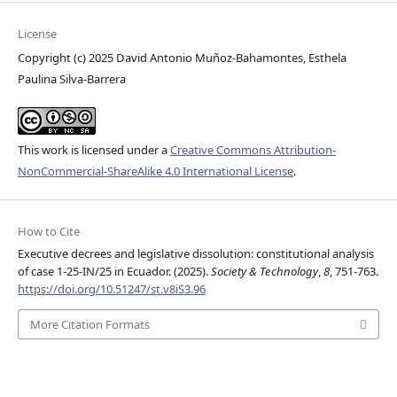
License
Copyright (c) 2025 David Antonio Muñoz-Bahamontes, Esthela
Paulina Silva-Barrera
This work is licensed under a
Creative Commons Attribution-
NonCommercial-ShareAlike 4.0 International License
.
How to Cite
Executive decrees and legislative dissolution: constitutional analysis
of case 1-25-IN/25 in Ecuador. (2025).
Society & Technology
,
8
, 751-763.
https://doi.org/10.51247/st.v8iS3.96
More Citation Formats