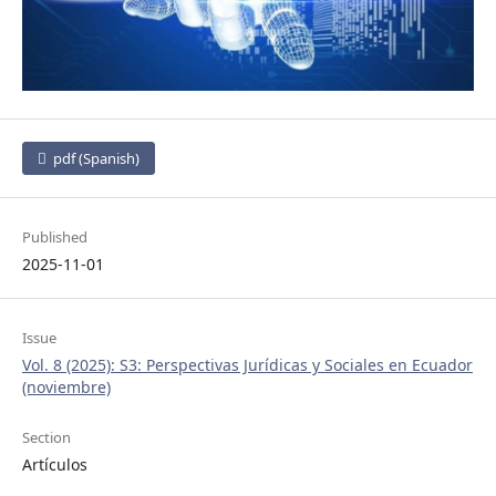
pdf (Spanish)
Published
2025-11-01
Issue
Vol. 8 (2025): S3: Perspectivas Jurídicas y Sociales en Ecuador
(noviembre)
Section
Artículos