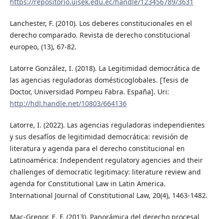
https://repositorio.uisek.edu.ec/handle/123456789/3631
Lanchester, F. (2010). Los deberes constitucionales en el
derecho comparado. Revista de derecho constitucional
europeo, (13), 67-82.
Latorre González, I. (2018). La Legitimidad democrática de
las agencias reguladoras domésticoglobales. [Tesis de
Doctor, Universidad Pompeu Fabra. España]. Uri:
http://hdl.handle.net/10803/664136
Latorre, I. (2022). Las agencias reguladoras independientes
y sus desafíos de legitimidad democrática: revisión de
literatura y agenda para el derecho constitucional en
Latinoamérica: Independent regulatory agencies and their
challenges of democratic legitimacy: literature review and
agenda for Constitutional Law in Latin America.
International Journal of Constitutional Law, 20(4), 1463-1482.
Mac-Gregor, E. F. (2013). Panorámica del derecho procesal